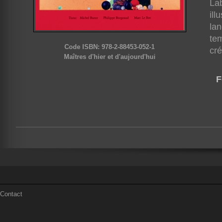
Lab
ill
lan
tem
Code ISBN: 978-2-88453-052-1
cré
Maîtres d'hier et d'aujourd'hui
F
Contact